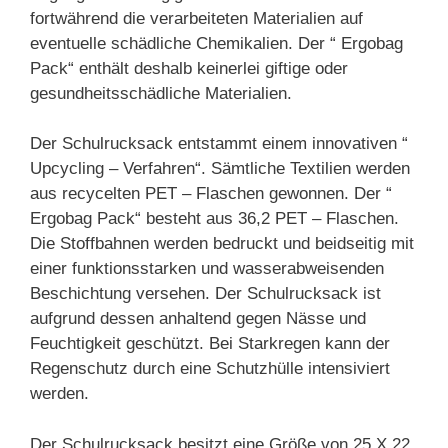
fortwährend die verarbeiteten Materialien auf
eventuelle schädliche Chemikalien. Der “ Ergobag
Pack“ enthält deshalb keinerlei giftige oder
gesundheitsschädliche Materialien.
Der Schulrucksack entstammt einem innovativen “
Upcycling – Verfahren“. Sämtliche Textilien werden
aus recycelten PET – Flaschen gewonnen. Der “
Ergobag Pack“ besteht aus 36,2 PET – Flaschen.
Die Stoffbahnen werden bedruckt und beidseitig mit
einer funktionsstarken und wasserabweisenden
Beschichtung versehen. Der Schulrucksack ist
aufgrund dessen anhaltend gegen Nässe und
Feuchtigkeit geschützt. Bei Starkregen kann der
Regenschutz durch eine Schutzhülle intensiviert
werden.
Der Schulrucksack besitzt eine Größe von 25 X 22