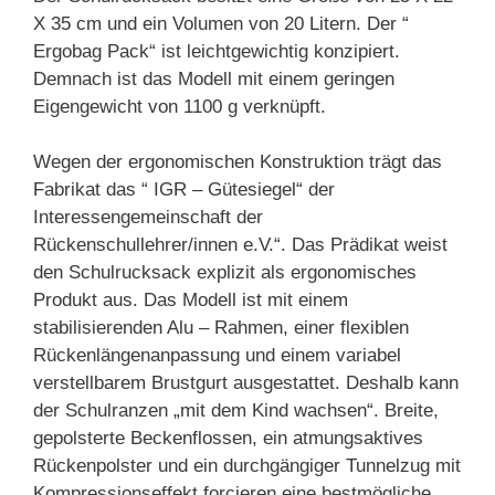
X 35 cm und ein Volumen von 20 Litern. Der “
Ergobag Pack“ ist leichtgewichtig konzipiert.
Demnach ist das Modell mit einem geringen
Eigengewicht von 1100 g verknüpft.
Wegen der ergonomischen Konstruktion trägt das
Fabrikat das “ IGR – Gütesiegel“ der
Interessengemeinschaft der
Rückenschullehrer/innen e.V.“. Das Prädikat weist
den Schulrucksack explizit als ergonomisches
Produkt aus. Das Modell ist mit einem
stabilisierenden Alu – Rahmen, einer flexiblen
Rückenlängenanpassung und einem variabel
verstellbarem Brustgurt ausgestattet. Deshalb kann
der Schulranzen „mit dem Kind wachsen“. Breite,
gepolsterte Beckenflossen, ein atmungsaktives
Rückenpolster und ein durchgängiger Tunnelzug mit
Kompressionseffekt forcieren eine bestmögliche