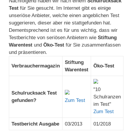
Nachfolgend haben wir nach einem
Schulrucksack
Test
für Sie gesucht. Im Internet gibt es einige
unseriöse Anbieter, welche einen angeblichen Test
suggerieren, dieser aber nie stattgefunden hat.
Dementsprechend ist es für uns wichtig, dass wir
Testberichte von seriösen Anbietern wie
Stiftung
Warentest
und
Öko-Test
für Sie zusammenfassen
und präsentieren.
Stiftung
Verbrauchermagazin
Öko-Test
Warentest
"10
Schulrucksack Test
Schulranzen
gefunden?
Zum Test
im Test"
Zum Test
Testbericht Ausgabe
03/2013
01/2018