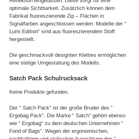
Reflektion eingelassen. Diese sorgt für eine
optimale Sichtbarkeit. Zusätzlich können dem
Fabrikat fluoreszierende Zip – Flächen in
Signalfarben angeschlossen werden. Modelle der “
Lumi Edition“ sind aus fluoreszierendem Stoff
hergestellt.
Die geschmackvoll designten Kletties ermöglichen
eine stetige Umgestaltung des Modells.
Satch Pack Schulrucksack
Keine Produkte gefunden.
Der “ Satch Pack“ ist der große Bruder des “
Ergobag Pack“. Die Marke “ Satch“ gehört ebenso
wie “ Ergobag“ zu dem deutschen Unternehmen “
Fond of Bags“. Wegen der ergonomischen,
nachhaltigen und stylischen Ausrichtung des “