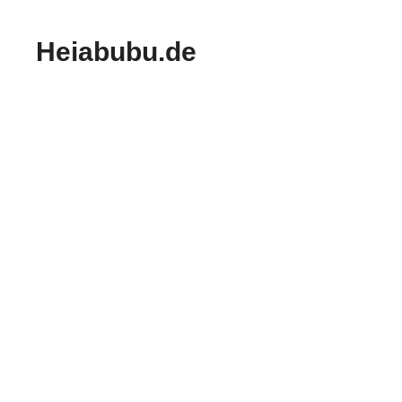
Zum
Inhalt
Heiabubu.de
springen