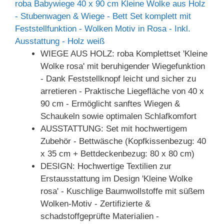
roba Babywiege 40 x 90 cm Kleine Wolke aus Holz
- Stubenwagen & Wiege - Bett Set komplett mit
Feststellfunktion - Wolken Motiv in Rosa - Inkl.
Ausstattung - Holz weiß
WIEGE AUS HOLZ: roba Komplettset 'Kleine
Wolke rosa' mit beruhigender Wiegefunktion
- Dank Feststellknopf leicht und sicher zu
arretieren - Praktische Liegefläche von 40 x
90 cm - Ermöglicht sanftes Wiegen &
Schaukeln sowie optimalen Schlafkomfort
AUSSTATTUNG: Set mit hochwertigem
Zubehör - Bettwäsche (Kopfkissenbezug: 40
x 35 cm + Bettdeckenbezug: 80 x 80 cm)
DESIGN: Hochwertige Textilien zur
Erstausstattung im Design 'Kleine Wolke
rosa' - Kuschlige Baumwollstoffe mit süßem
Wolken-Motiv - Zertifizierte &
schadstoffgeprüfte Materialien -