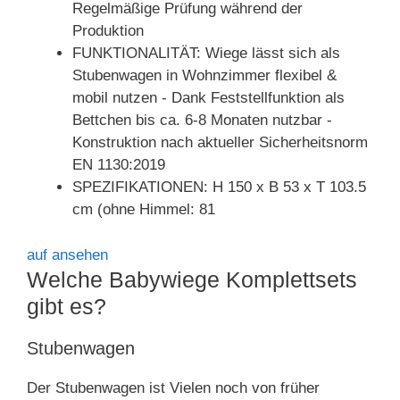
Regelmäßige Prüfung während der
Produktion
FUNKTIONALITÄT: Wiege lässt sich als
Stubenwagen in Wohnzimmer flexibel &
mobil nutzen - Dank Feststellfunktion als
Bettchen bis ca. 6-8 Monaten nutzbar -
Konstruktion nach aktueller Sicherheitsnorm
EN 1130:2019
SPEZIFIKATIONEN: H 150 x B 53 x T 103.5
cm (ohne Himmel: 81
auf
ansehen
Welche Babywiege Komplettsets
gibt es?
Stubenwagen
Der Stubenwagen ist Vielen noch von früher