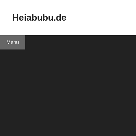
Zum
Inhalt
Heiabubu.de
springen
Menü