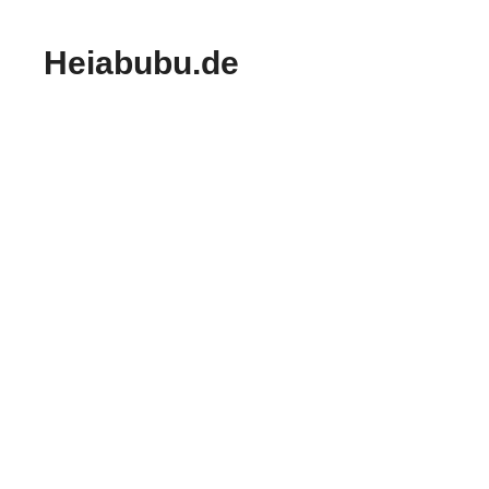
Zum
Inhalt
Heiabubu.de
springen