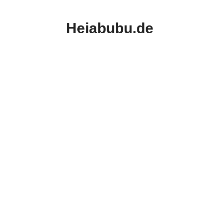
Zum
Inhalt
Heiabubu.de
springen