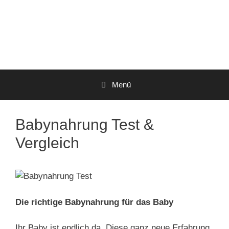
Menü
Babynahrung Test &
Vergleich
Die richtige Babynahrung für das Baby
Ihr Baby ist endlich da. Diese ganz neue Erfahrung