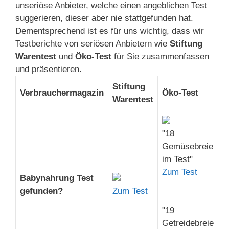
unseriöse Anbieter, welche einen angeblichen Test
suggerieren, dieser aber nie stattgefunden hat.
Dementsprechend ist es für uns wichtig, dass wir
Testberichte von seriösen Anbietern wie
Stiftung
Warentest
und
Öko-Test
für Sie zusammenfassen
und präsentieren.
Stiftung
Verbrauchermagazin
Öko-Test
Warentest
"18
Gemüsebreie
im Test"
Zum Test
Babynahrung Test
gefunden?
Zum Test
"19
Getreidebreie