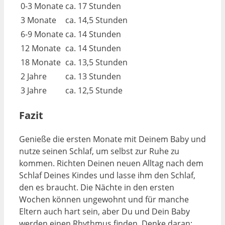
0-3 Monate
ca. 17 Stunden
3 Monate
ca. 14,5 Stunden
6-9 Monate
ca. 14 Stunden
12 Monate
ca. 14 Stunden
18 Monate
ca. 13,5 Stunden
2 Jahre
ca. 13 Stunden
3 Jahre
ca. 12,5 Stunde
Fazit
Genieße die ersten Monate mit Deinem Baby und
nutze seinen Schlaf, um selbst zur Ruhe zu
kommen. Richten Deinen neuen Alltag nach dem
Schlaf Deines Kindes und lasse ihm den Schlaf,
den es braucht. Die Nächte in den ersten
Wochen können ungewohnt und für manche
Eltern auch hart sein, aber Du und Dein Baby
werden einen Rhythmus finden. Denke daran: