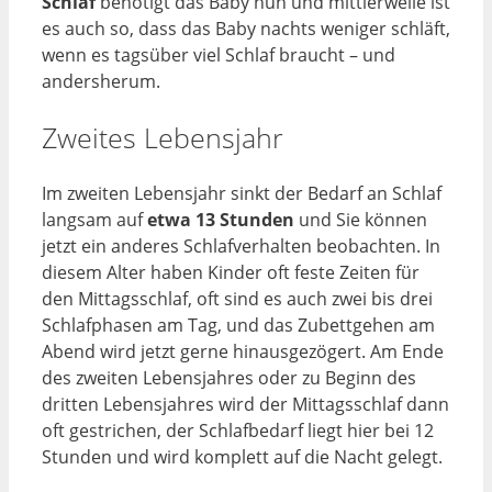
Schlaf
benötigt das Baby nun und mittlerweile ist
es auch so, dass das Baby nachts weniger schläft,
wenn es tagsüber viel Schlaf braucht – und
andersherum.
Zweites Lebensjahr
Im zweiten Lebensjahr sinkt der Bedarf an Schlaf
langsam auf
etwa 13 Stunden
und Sie können
jetzt ein anderes Schlafverhalten beobachten. In
diesem Alter haben Kinder oft feste Zeiten für
den Mittagsschlaf, oft sind es auch zwei bis drei
Schlafphasen am Tag, und das Zubettgehen am
Abend wird jetzt gerne hinausgezögert. Am Ende
des zweiten Lebensjahres oder zu Beginn des
dritten Lebensjahres wird der Mittagsschlaf dann
oft gestrichen, der Schlafbedarf liegt hier bei 12
Stunden und wird komplett auf die Nacht gelegt.