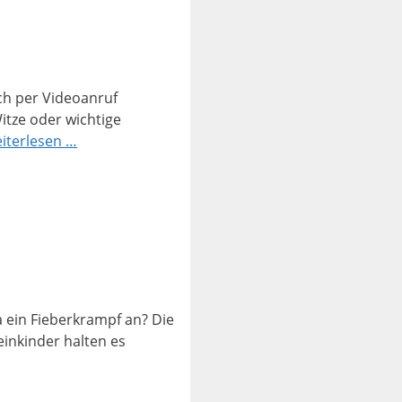
ch per Videoanruf
itze oder wichtige
iterlesen …
a ein Fieberkrampf an? Die
einkinder halten es