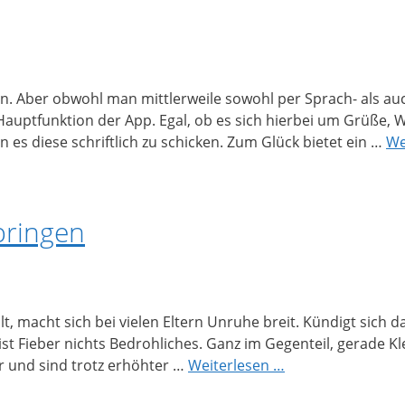
n. Aber obwohl man mittlerweile sowohl per Sprach- als au
Hauptfunktion der App. Egal, ob es sich hierbei um Grüße, W
es diese schriftlich zu schicken. Zum Glück bietet ein …
We
bringen
, macht sich bei vielen Eltern Unruhe breit. Kündigt sich d
st Fieber nichts Bedrohliches. Ganz im Gegenteil, gerade Kl
r und sind trotz erhöhter …
Weiterlesen …