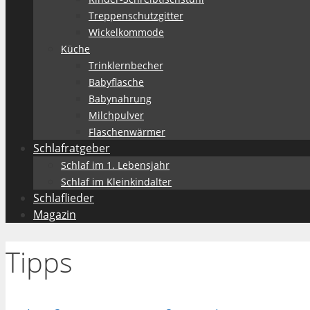
Treppenschutzgitter
Wickelkommode
Küche
Trinklernbecher
Babyflasche
Babynahrung
Milchpulver
Flaschenwärmer
Schlafratgeber
Schlaf im 1. Lebensjahr
Schlaf im Kleinkindalter
Schlaflieder
Magazin
Tipps