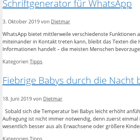
Schriftgenerator für WhatsApp
3. Oktober 2019
von
Dietmar
WhatsApp bietet mittlerweile verschiedenste Funktionen a
miteinander in Kontakt treten kann, bleibt das Texten die 
Informationen handelt – die meisten Menschen bevorzugen 
Kategorien
Tipps
Fiebrige Babys durch die Nacht 
18. Juni 2019
von
Dietmar
Sobald sich die Temperatur bei Babys leicht erhöht anfühlt
Aufregung ist nicht immer notwendig, denn zuerst einmal i
wesentlich besser aus als Erwachsene oder größere Kinde
Kategorien
Tipps