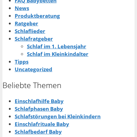
FAQ Babybetten
News
Produktberatung
Ratgeber
Schlaflieder
Schlafratgeber
Schlaf im 1. Lebensjahr
Schlaf im Kleinkindalter
Tipps
Uncategorized
Beliebte Themen
Einschlafhilfe Baby
Schlafphasen Baby
Schlafstörungen bei Kleinkindern
Einschlafrituale Baby
Schlafbedarf Baby