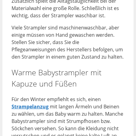
Zusätzlich spielt die Alltagstauglichkeit bei der
Materialwahl eine große Rolle. Schließlich ist es
wichtig, dass der Strampler waschbar ist.
Viele Strampler sind maschinenwaschbar, aber
einige müssen von Hand gewaschen werden.
Stellen Sie sicher, dass Sie die
Pflegeanweisungen des Herstellers befolgen, um
den Strampler in einem guten Zustand zu halten.
Warme Babystrampler mit
Kapuze und Füßen
Für den Winter empfiehlt es sich, einen
Strampelanzug
mit langen Ärmeln und Beinen
zu wählen, um das Baby warm zu halten. Manche
Babystrampler sind mit Strumpfhosen bzw.
Söckchen versehen. So kann die Kleidung nicht
verrutschen und es gelangt keine kalte Luft an