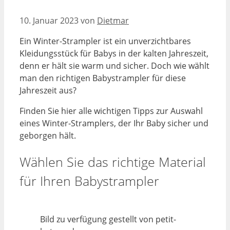
10. Januar 2023
von
Dietmar
Ein Winter-Strampler ist ein unverzichtbares
Kleidungsstück für Babys in der kalten Jahreszeit,
denn er hält sie warm und sicher. Doch wie wählt
man den richtigen Babystrampler für diese
Jahreszeit aus?
Finden Sie hier alle wichtigen Tipps zur Auswahl
eines Winter-Stramplers, der Ihr Baby sicher und
geborgen hält.
Wählen Sie das richtige Material
für Ihren Babystrampler
Bild zu verfügung gestellt von petit-