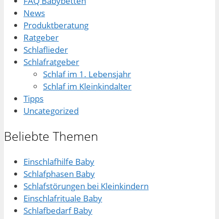
FAQ Babybetten
News
Produktberatung
Ratgeber
Schlaflieder
Schlafratgeber
Schlaf im 1. Lebensjahr
Schlaf im Kleinkindalter
Tipps
Uncategorized
Beliebte Themen
Einschlafhilfe Baby
Schlafphasen Baby
Schlafstörungen bei Kleinkindern
Einschlafrituale Baby
Schlafbedarf Baby