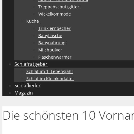
Treppenschutzgitter
Wickelkommode
Küche
Trinklernbecher
Babyflasche
Babynahrung
Milchpulver
Flaschenwärmer
Schlafratgeber
Schlaf im 1. Lebensjahr
Schlaf im Kleinkindalter
Schlaflieder
Magazin
Die schönsten 10 Vorna