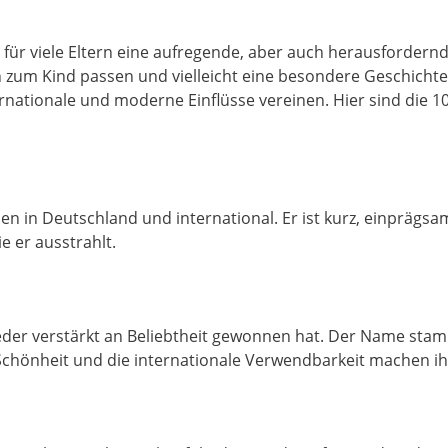
für viele Eltern eine aufregende, aber auch herausfordernd
 zum Kind passen und vielleicht eine besondere Geschichte 
ternationale und moderne Einflüsse vereinen. Hier sind die
en in Deutschland und international. Er ist kurz, einprägs
e er ausstrahlt.
n wieder verstärkt an Beliebtheit gewonnen hat. Der Name st
 Schönheit und die internationale Verwendbarkeit machen ih