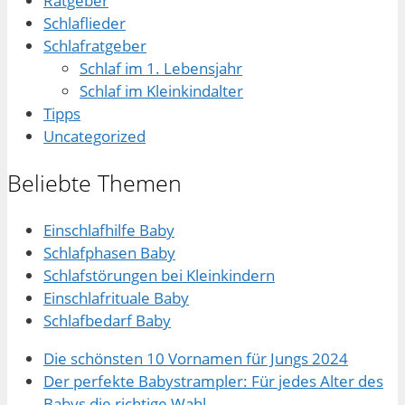
Ratgeber
Schlaflieder
Schlafratgeber
Schlaf im 1. Lebensjahr
Schlaf im Kleinkindalter
Tipps
Uncategorized
Beliebte Themen
Einschlafhilfe Baby
Schlafphasen Baby
Schlafstörungen bei Kleinkindern
Einschlafrituale Baby
Schlafbedarf Baby
Die schönsten 10 Vornamen für Jungs 2024
Der perfekte Babystrampler: Für jedes Alter des
Babys die richtige Wahl