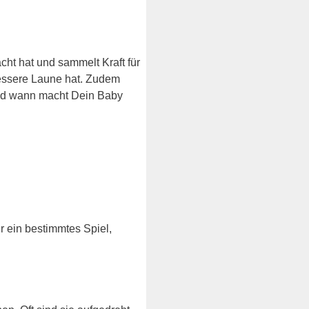
cht hat und sammelt Kraft für
 bessere Laune hat. Zudem
d wann macht Dein Baby
r ein bestimmtes Spiel,