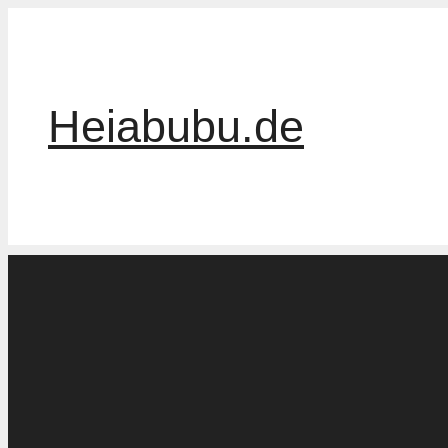
Zum
Inhalt
springen
Heiabubu.de