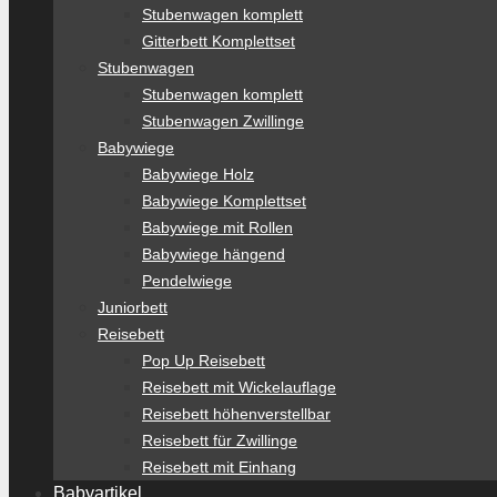
Stubenwagen komplett
Gitterbett Komplettset
Stubenwagen
Stubenwagen komplett
Stubenwagen Zwillinge
Babywiege
Babywiege Holz
Babywiege Komplettset
Babywiege mit Rollen
Babywiege hängend
Pendelwiege
Juniorbett
Reisebett
Pop Up Reisebett
Reisebett mit Wickelauflage
Reisebett höhenverstellbar
Reisebett für Zwillinge
Reisebett mit Einhang
Babyartikel