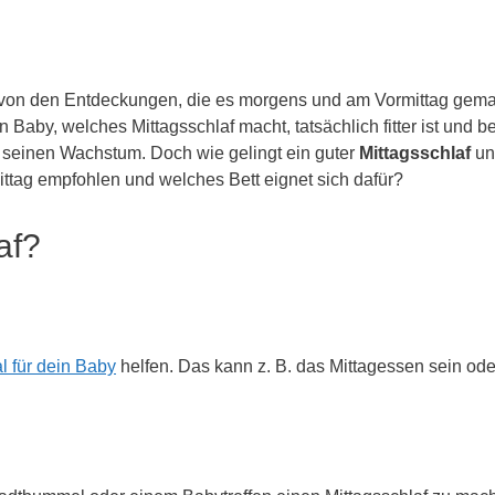
ich von den Entdeckungen, die es morgens und am Vormittag gema
in Baby, welches Mittagsschlaf macht, tatsächlich fitter ist und
d seinen Wachstum. Doch wie gelingt ein guter
Mittagsschlaf
un
ttag empfohlen und welches Bett eignet sich dafür?
af?
al für dein Baby
helfen. Das kann z. B. das Mittagessen sein ode