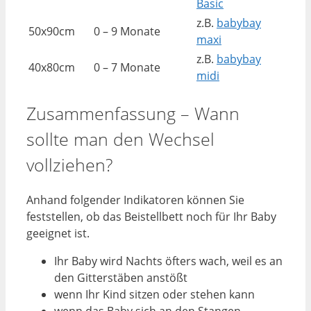
Basic
z.B.
babybay
50x90cm
0 – 9 Monate
maxi
z.B.
babybay
40x80cm
0 – 7 Monate
midi
Zusammenfassung – Wann
sollte man den Wechsel
vollziehen?
Anhand folgender Indikatoren können Sie
feststellen, ob das Beistellbett noch für Ihr Baby
geeignet ist.
Ihr Baby wird Nachts öfters wach, weil es an
den Gitterstäben anstößt
wenn Ihr Kind sitzen oder stehen kann