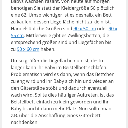
Babys wachsen rasant. Von heute auf morgen
benötigen Sie statt der Kleidergröße 56 plötzlich
eine 62. Umso wichtiger ist es deshalb, ein Bett
zu kaufen, dessen Liegefläche nicht zu klein ist.
Handelsübliche Größen sind
90 x 50 cm
oder
90 x
55 cm
. Mittlerweile gibt es Zwillingsbetten, die
entsprechend größer sind und Liegefächen bis
zu
90 x 60 cm
haben.
Umso größer die Liegefläche nun ist, desto
länger kann Ihr Baby im Beistellbett schlafen.
Problematisch wird es dann, wenn das Bettchen
zu eng wird und Ihr Baby sich hin und wieder an
den Gitterstäbe stößt und dadurch eventuell
wach wird. Sollte dies häufiger Auftreten, ist das
Beistellbett einfach zu klein geworden und Ihr
Baby braucht dann mehr Platz. Nun sollte man
z.B. über die Anschaffung eines Gitterbett
nachdenken.