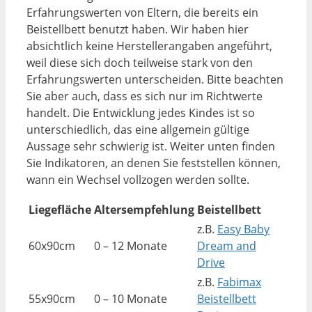
Erfahrungswerten von Eltern, die bereits ein
Beistellbett benutzt haben. Wir haben hier
absichtlich keine Herstellerangaben angeführt,
weil diese sich doch teilweise stark von den
Erfahrungswerten unterscheiden. Bitte beachten
Sie aber auch, dass es sich nur im Richtwerte
handelt. Die Entwicklung jedes Kindes ist so
unterschiedlich, das eine allgemein gültige
Aussage sehr schwierig ist. Weiter unten finden
Sie Indikatoren, an denen Sie feststellen können,
wann ein Wechsel vollzogen werden sollte.
Liegefläche
Altersempfehlung
Beistellbett
z.B.
Easy Baby
60x90cm
0 – 12 Monate
Dream and
Drive
z.B.
Fabimax
55x90cm
0 – 10 Monate
Beistellbett