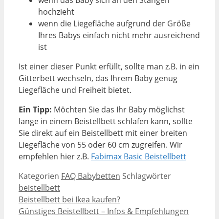
wenn das Baby sich an den Stangen
hochzieht
wenn die Liegefläche aufgrund der Größe
Ihres Babys einfach nicht mehr ausreichend
ist
Ist einer dieser Punkt erfüllt, sollte man z.B. in ein
Gitterbett wechseln, das Ihrem Baby genug
Liegefläche und Freiheit bietet.
Ein Tipp:
Möchten Sie das Ihr Baby möglichst
lange in einem Beistellbett schlafen kann, sollte
Sie direkt auf ein Beistellbett mit einer breiten
Liegefläche von 55 oder 60 cm zugreifen. Wir
empfehlen hier z.B.
Fabimax Basic Beistellbett
Kategorien
FAQ Babybetten
Schlagwörter
beistellbett
Beistellbett bei Ikea kaufen?
Günstiges Beistellbett – Infos & Empfehlungen