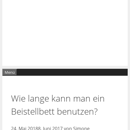
Menü
Wie lange kann man ein
Beistellbett benutzen?
24. Mai 2018
8. Juni 2017
von
Simone