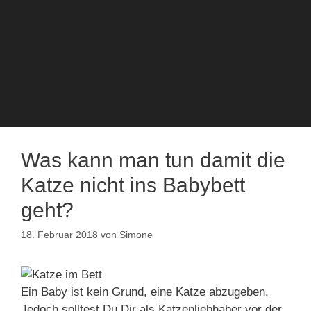
Was kann man tun damit die
Katze nicht ins Babybett
geht?
18. Februar 2018
von
Simone
Ein Baby ist kein Grund, eine Katze abzugeben.
Jedoch solltest Du Dir als Katzenliebhaber vor der