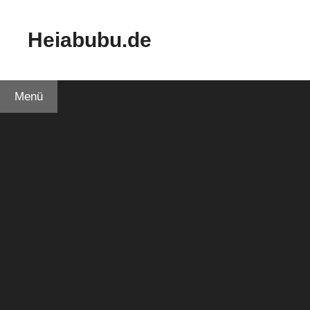
Zum
Inhalt
Heiabubu.de
springen
Menü